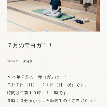
７月の寺ヨガ！！
未分類
2025.6.26
2025年７月の「寺ヨガ」は…！！
７月７日（月）、２１日（月・祝）です。
時間は午前１０時～１１時です。
９時４０分頃から…石﨑先生の「寺ヨガＣａｆ